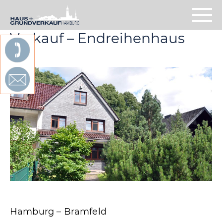
Verkauf – End­reihenhaus
Hamburg – Bramfeld