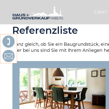
START
Referenz­liste
Ganz gleich, ob Sie ein Baugrundstück, ei
Hier bei uns sind Sie mit Ihrem Anliegen 