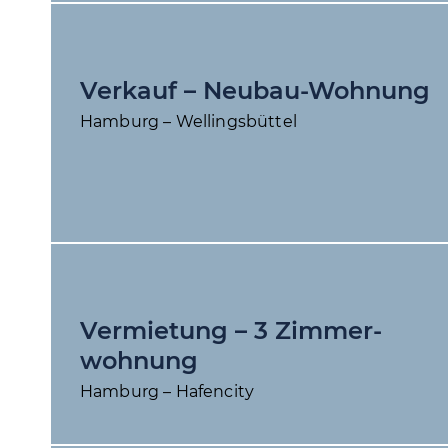
Verkauf – Neubau-Wohnung
Hamburg – Wellingsbüttel
Vermietung – 3 Zimmer­
wohnung
Hamburg – Hafencity