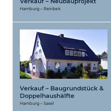
Verkauf – Neubauprojekt
Hamburg – Reinbek
Verkauf – Baugrundstück &
Doppelhaushälfte
Hamburg – Sasel