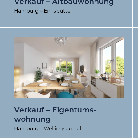
Verkauf – Altbauwohnung
Hamburg – Eimsbüttel
Verkauf – Eigentums­
wohnung
Hamburg – Wellingsbüttel