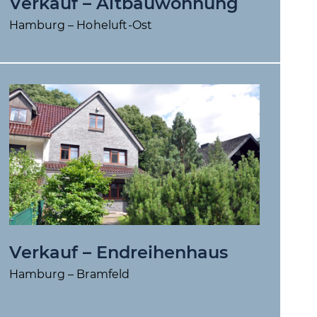
Verkauf – Altbauwohnung
Hamburg – Hoheluft-Ost
Verkauf – End­reihenhaus
Hamburg – Bramfeld