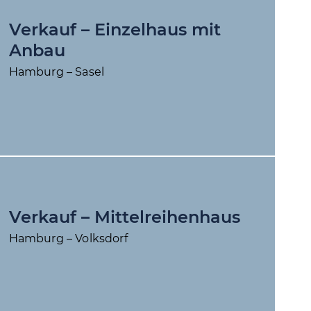
Verkauf – Einzelhaus mit
Anbau
Hamburg – Sasel
Verkauf – Mittelreihenhaus
Hamburg – Volksdorf