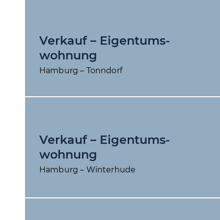
Verkauf – Eigentums­
wohnung
Hamburg – Tonndorf
Verkauf – Eigentums­
wohnung
Hamburg – Winterhude