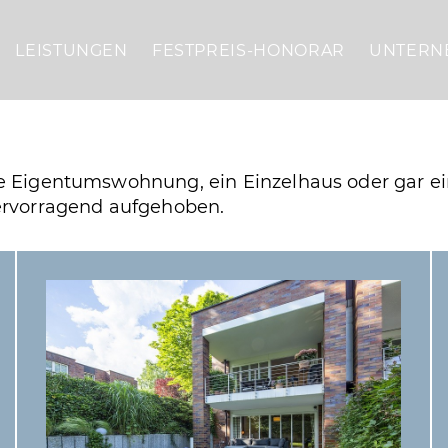
LEISTUNGEN
FESTPREIS-HONORAR
UNTERN
ne Eigentumswohnung, ein Einzelhaus oder gar e
hervorragend aufgehoben.