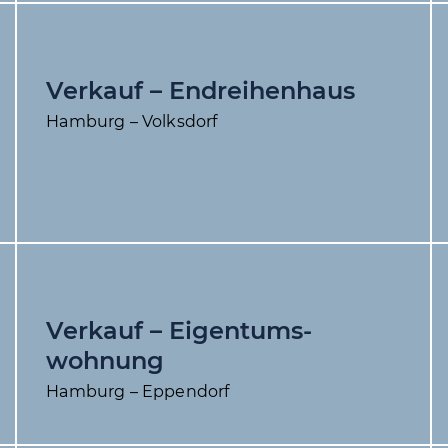
Verkauf – End­reihenhaus
Hamburg – Volksdorf
Verkauf – Eigentums­
wohnung
Hamburg – Eppendorf