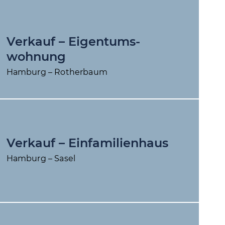
Verkauf – Eigentums­
wohnung
Hamburg – Rotherbaum
Verkauf – Einfamilienhaus
Hamburg – Sasel