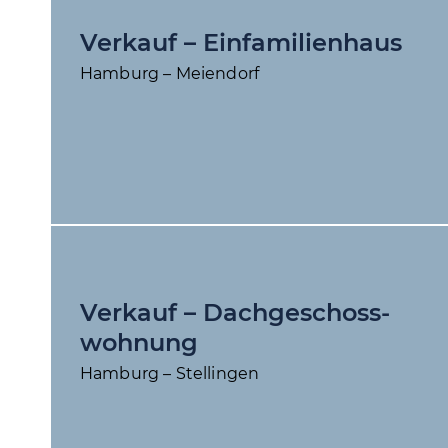
Verkauf – Einfamilienhaus
Hamburg – Meiendorf
Verkauf – Dach­geschoss­
wohnung
Hamburg – Stellingen