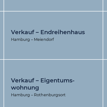
Verkauf – End­reihenhaus
Hamburg – Meiendorf
Verkauf – Eigentums­
wohnung
Hamburg – Rothenburgsort