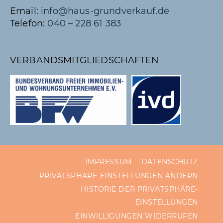
Email:
info@haus-grundverkauf.de
Telefon:
040 – 228 61 383
VERBANDS­MITGLIED­SCHAFTEN
IMPRESSUM
DATENSCHUTZ
PRIVATSPHÄRE-EINSTELLUNGEN ÄNDERN
HISTORIE DER PRIVATSPHÄRE-
EINSTELLUNGEN
EINWILLIGUNGEN WIDERRUFEN