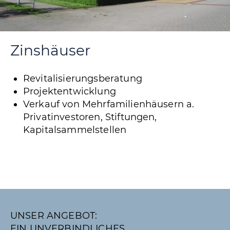
Zinshäuser
Revitalisierungsberatung
Projektentwicklung
Verkauf von Mehrfamilienhäusern a.
Privatinvestoren, Stiftungen,
Kapitalsammelstellen
UNSER ANGEBOT:
EIN UNVERBINDLICHES