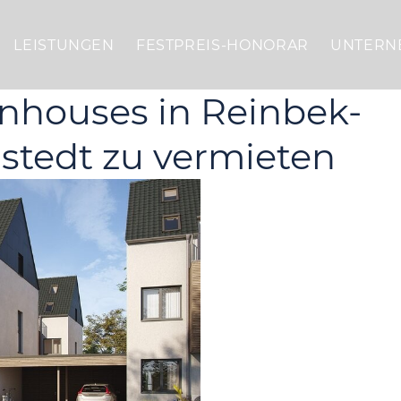
LEISTUNGEN
FESTPREIS-HONORAR
UNTERN
houses in Reinbek-
tedt zu vermieten