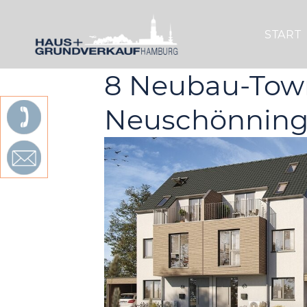
START
8 Neubau-Town
Neuschönnings