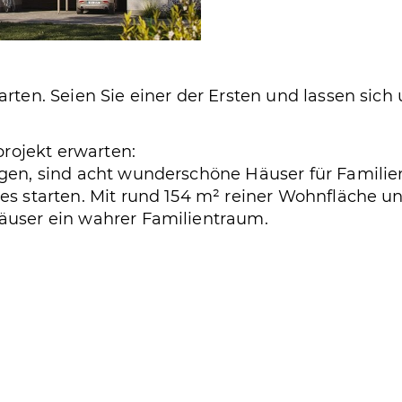
ten. Seien Sie einer der Ersten und lassen sich un
ojekt erwarten:
egen, sind acht wunderschöne Häuser für Famili
res starten. Mit rund 154 m² reiner Wohnfläche 
äuser ein wahrer Familientraum.