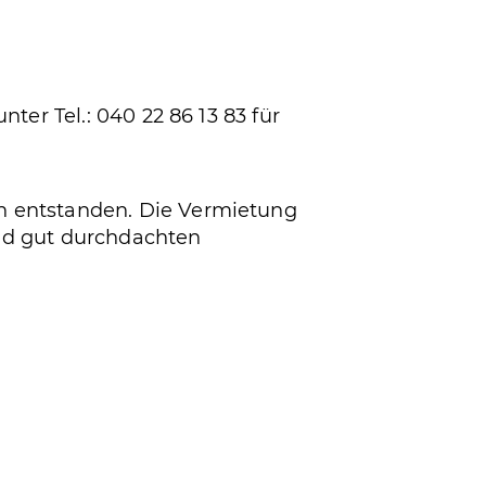
ter Tel.: 040 22 86 13 83 für
en entstanden. Die Vermietung
und gut durchdachten