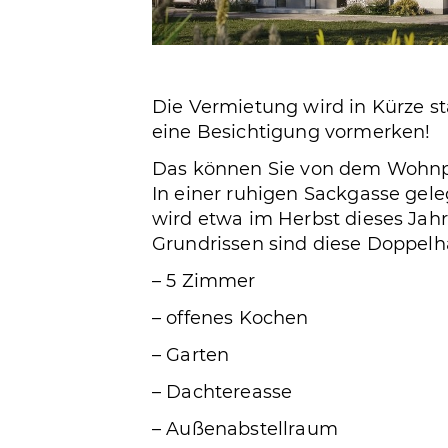
Die Vermietung wird in Kürze star
eine Besichtigung vormerken!
Das können Sie von dem Wohnpr
In einer ruhigen Sackgasse gel
wird etwa im Herbst dieses Jah
Grundrissen sind diese Doppelh
– 5 Zimmer
– offenes Kochen
– Garten
– Dachtereasse
– Außenabstellraum